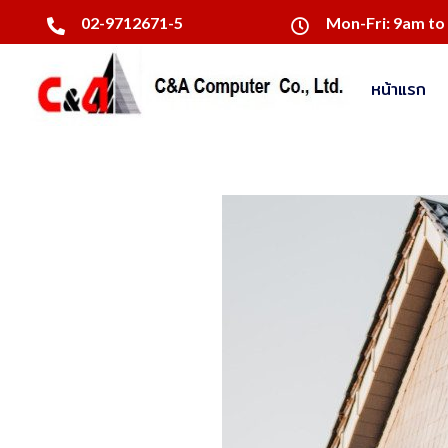
02-9712671-5
Mon-Fri: 9am to
หน้าแรก