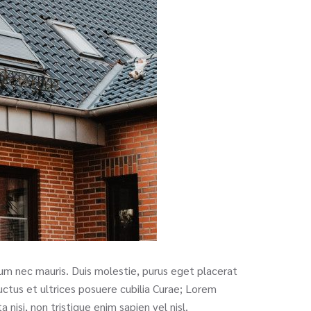
dum nec mauris. Duis molestie, purus eget placerat
 luctus et ultrices posuere cubilia Curae; Lorem
 nisi, non tristique enim sapien vel nisl.