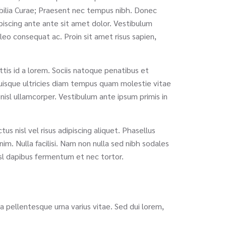
cubilia Curae; Praesent nec tempus nibh. Donec
dipiscing ante ante sit amet dolor. Vestibulum
leo consequat ac. Proin sit amet risus sapien,
ittis id a lorem. Sociis natoque penatibus et
Quisque ultricies diam tempus quam molestie vitae
nisl ullamcorper. Vestibulum ante ipsum primis in
us nisl vel risus adipiscing aliquet. Phasellus
nim. Nulla facilisi. Nam non nulla sed nibh sodales
isl dapibus fermentum et nec tortor.
a pellentesque urna varius vitae. Sed dui lorem,