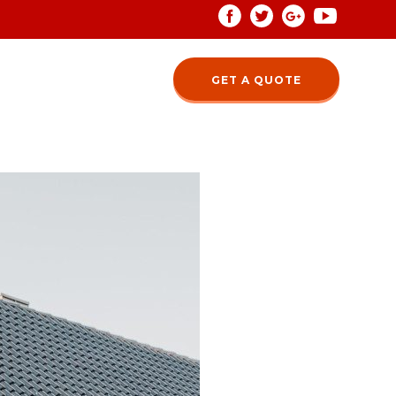
GET A QUOTE