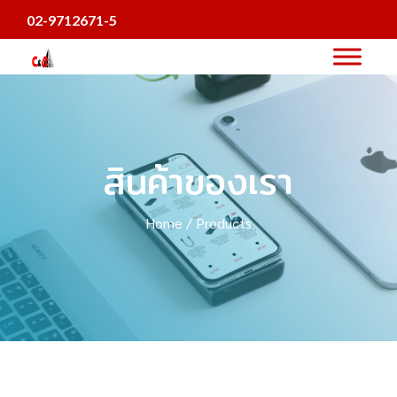
02-9712671-5
สินค้าของเรา
Home / Products